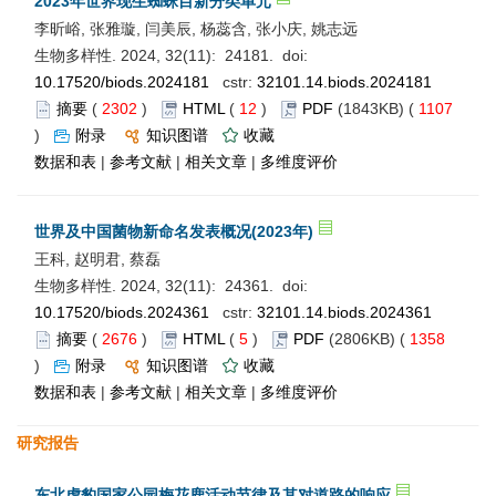
2023年世界现生蜘蛛目新分类单元
李昕峪, 张雅璇, 闫美辰, 杨蕊含, 张小庆, 姚志远
生物多样性. 2024, 32(11): 24181. doi:
10.17520/biods.2024181
cstr:
32101.14.biods.2024181
摘要
(
2302
)
HTML
(
12
)
PDF
(1843KB) (
1107
)
附录
知识图谱
收藏
数据和表
|
参考文献
|
相关文章
|
多维度评价
世界及中国菌物新命名发表概况(2023年)
王科, 赵明君, 蔡磊
生物多样性. 2024, 32(11): 24361. doi:
10.17520/biods.2024361
cstr:
32101.14.biods.2024361
摘要
(
2676
)
HTML
(
5
)
PDF
(2806KB) (
1358
)
附录
知识图谱
收藏
数据和表
|
参考文献
|
相关文章
|
多维度评价
研究报告
东北虎豹国家公园梅花鹿活动节律及其对道路的响应