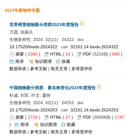
2023年新物种专题
世界维管植物新分类群2023年度报告
万霞, 张丽兵
生物多样性. 2024, 32(11): 24322. doi:
10.17520/biods.2024322
cstr:
32101.14.biods.2024322
摘要
(
2345
)
HTML
(
14
)
PDF
(521KB) (
840
)
附录
知识图谱
收藏
数据和表
|
参考文献
|
相关文章
|
多维度评价
中国植物新分类群、新名称变化2023年度报告
杜诚, 刘军, 叶文, 廖帅
生物多样性. 2024, 32(11): 24253. doi:
10.17520/biods.2024253
cstr:
32101.14.biods.2024253
摘要
(
2716
)
HTML
(
27
)
PDF
(3050KB) (
1747
)
附录
知识图谱
收藏
数据和表
|
参考文献
|
相关文章
|
多维度评价