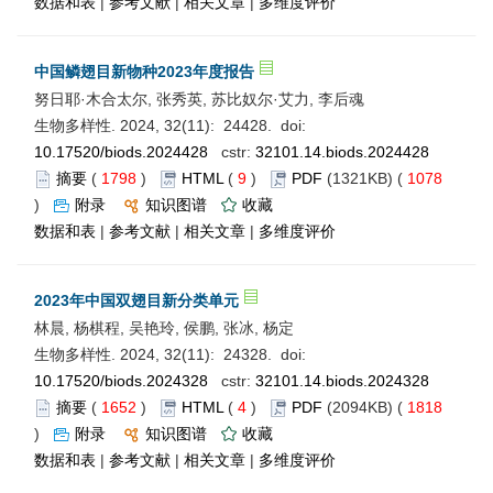
数据和表
|
参考文献
|
相关文章
|
多维度评价
中国鳞翅目新物种2023年度报告
努日耶·木合太尔, 张秀英, 苏比奴尔·艾力, 李后魂
生物多样性. 2024, 32(11): 24428. doi:
10.17520/biods.2024428
cstr:
32101.14.biods.2024428
摘要
(
1798
)
HTML
(
9
)
PDF
(1321KB) (
1078
)
附录
知识图谱
收藏
数据和表
|
参考文献
|
相关文章
|
多维度评价
2023年中国双翅目新分类单元
林晨, 杨棋程, 吴艳玲, 侯鹏, 张冰, 杨定
生物多样性. 2024, 32(11): 24328. doi:
10.17520/biods.2024328
cstr:
32101.14.biods.2024328
摘要
(
1652
)
HTML
(
4
)
PDF
(2094KB) (
1818
)
附录
知识图谱
收藏
数据和表
|
参考文献
|
相关文章
|
多维度评价