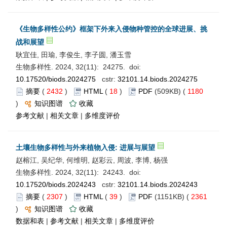
《生物多样性公约》框架下外来入侵物种管控的全球进展、挑
战和展望
耿宜佳, 田瑜, 李俊生, 李子圆, 潘玉雪
生物多样性. 2024, 32(11): 24275. doi:
10.17520/biods.2024275
cstr:
32101.14.biods.2024275
摘要
(
2432
)
HTML
(
18
)
PDF
(509KB) (
1180
)
知识图谱
收藏
参考文献
|
相关文章
|
多维度评价
土壤生物多样性与外来植物入侵: 进展与展望
赵榕江, 吴纪华, 何维明, 赵彩云, 周波, 李博, 杨强
生物多样性. 2024, 32(11): 24243. doi:
10.17520/biods.2024243
cstr:
32101.14.biods.2024243
摘要
(
2307
)
HTML
(
39
)
PDF
(1151KB) (
2361
)
知识图谱
收藏
数据和表
|
参考文献
|
相关文章
|
多维度评价