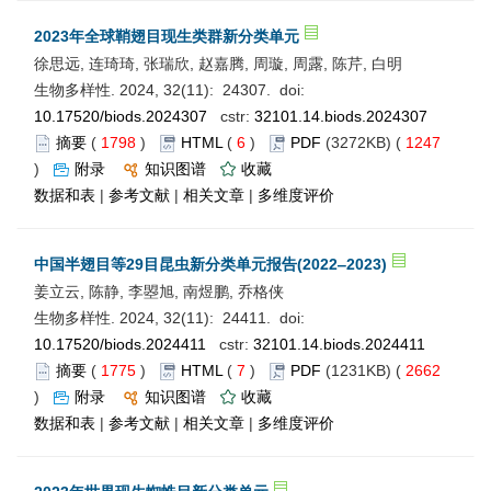
2023年全球鞘翅目现生类群新分类单元
徐思远, 连琦琦, 张瑞欣, 赵嘉腾, 周璇, 周露, 陈芹, 白明
生物多样性. 2024, 32(11): 24307. doi:
10.17520/biods.2024307
cstr:
32101.14.biods.2024307
摘要
(
1798
)
HTML
(
6
)
PDF
(3272KB) (
1247
)
附录
知识图谱
收藏
数据和表
|
参考文献
|
相关文章
|
多维度评价
中国半翅目等29目昆虫新分类单元报告(2022‒2023)
姜立云, 陈静, 李曌旭, 南煜鹏, 乔格侠
生物多样性. 2024, 32(11): 24411. doi:
10.17520/biods.2024411
cstr:
32101.14.biods.2024411
摘要
(
1775
)
HTML
(
7
)
PDF
(1231KB) (
2662
)
附录
知识图谱
收藏
数据和表
|
参考文献
|
相关文章
|
多维度评价