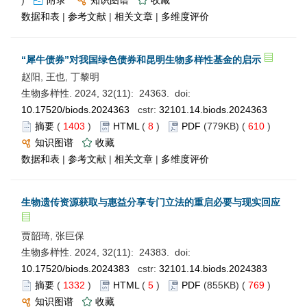
数据和表
|
参考文献
|
相关文章
|
多维度评价
“犀牛债券”对我国绿色债券和昆明生物多样性基金的启示
赵阳, 王也, 丁黎明
生物多样性. 2024, 32(11): 24363. doi:
10.17520/biods.2024363
cstr:
32101.14.biods.2024363
摘要
(
1403
)
HTML
(
8
)
PDF
(779KB) (
610
)
知识图谱
收藏
数据和表
|
参考文献
|
相关文章
|
多维度评价
生物遗传资源获取与惠益分享专门立法的重启必要与现实回应
贾韶琦, 张巨保
生物多样性. 2024, 32(11): 24383. doi:
10.17520/biods.2024383
cstr:
32101.14.biods.2024383
摘要
(
1332
)
HTML
(
5
)
PDF
(855KB) (
769
)
知识图谱
收藏