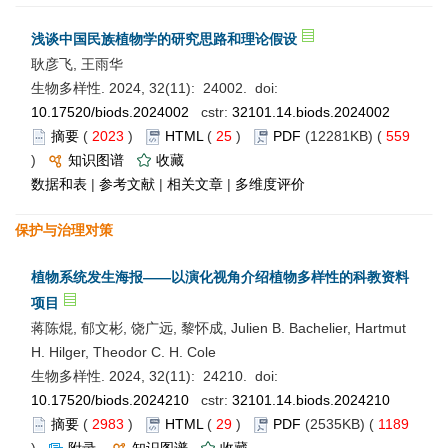
浅谈中国民族植物学的研究思路和理论假设
耿彦飞, 王雨华
生物多样性. 2024, 32(11): 24002. doi:
10.17520/biods.2024002
cstr:
32101.14.biods.2024002
摘要
(
2023
)
HTML
(
25
)
PDF
(12281KB) (
559
)
知识图谱
收藏
数据和表
|
参考文献
|
相关文章
|
多维度评价
保护与治理对策
植物系统发生海报——以演化视角介绍植物多样性的科教资料
项目
蒋陈焜, 郁文彬, 饶广远, 黎怀成, Julien B. Bachelier, Hartmut
H. Hilger, Theodor C. H. Cole
生物多样性. 2024, 32(11): 24210. doi:
10.17520/biods.2024210
cstr:
32101.14.biods.2024210
摘要
(
2983
)
HTML
(
29
)
PDF
(2535KB) (
1189
)
附录
知识图谱
收藏