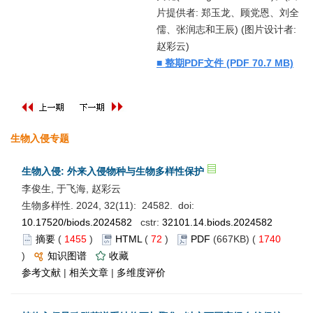
片提供者: 郑玉龙、顾党恩、刘全
儒、张润志和王辰) (图片设计者:
赵彩云)
■ 整期PDF文件 (PDF 70.7 MB)
生物入侵专题
生物入侵: 外来入侵物种与生物多样性保护
李俊生, 于飞海, 赵彩云
生物多样性. 2024, 32(11): 24582. doi:
10.17520/biods.2024582
cstr:
32101.14.biods.2024582
摘要
(
1455
)
HTML
(
72
)
PDF
(667KB) (
1740
)
知识图谱
收藏
参考文献
|
相关文章
|
多维度评价