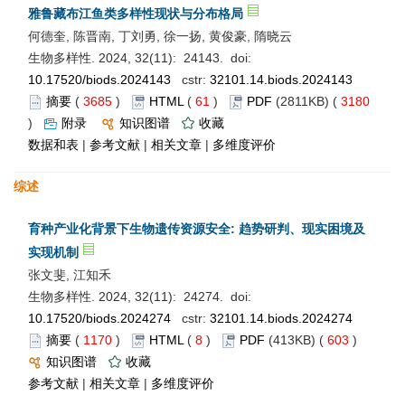
雅鲁藏布江鱼类多样性现状与分布格局
何德奎, 陈晋南, 丁刘勇, 徐一扬, 黄俊豪, 隋晓云
生物多样性. 2024, 32(11): 24143. doi:
10.17520/biods.2024143
cstr:
32101.14.biods.2024143
摘要
(
3685
)
HTML
(
61
)
PDF
(2811KB) (
3180
)
附录
知识图谱
收藏
数据和表
|
参考文献
|
相关文章
|
多维度评价
综述
育种产业化背景下生物遗传资源安全: 趋势研判、现实困境及
实现机制
张文斐, 江知禾
生物多样性. 2024, 32(11): 24274. doi:
10.17520/biods.2024274
cstr:
32101.14.biods.2024274
摘要
(
1170
)
HTML
(
8
)
PDF
(413KB) (
603
)
知识图谱
收藏
参考文献
|
相关文章
|
多维度评价