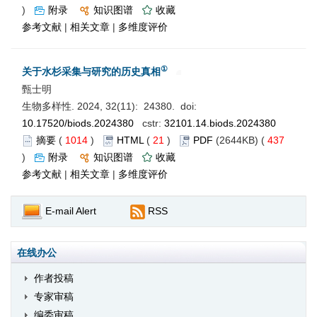
)
附录
知识图谱
收藏
参考文献
|
相关文章
|
多维度评价
①
关于水杉采集与研究的历史真相
甄士明
生物多样性. 2024, 32(11): 24380. doi:
10.17520/biods.2024380
cstr:
32101.14.biods.2024380
摘要
(
1014
)
HTML
(
21
)
PDF
(2644KB) (
437
)
附录
知识图谱
收藏
参考文献
|
相关文章
|
多维度评价
E-mail Alert
RSS
在线办公
作者投稿
专家审稿
编委审稿