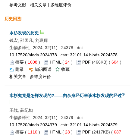
参考文献
|
相关文章
|
多维度评价
历史回溯
水杉发现的历史
钱宏, 邵国凡, 刘琪璟
生物多样性. 2024, 32(11): 24378. doi:
10.17520/biods.2024378
cstr:
32101.14.biods.2024378
摘要
(
1608
)
HTML
(
24
)
PDF
(466KB) (
604
)
附录
知识图谱
收藏
相关文章
|
多维度评价
①
水杉究竟是怎样发现的?——由亲身经历来谈水杉发现的经过
王战, 薛纪如
生物多样性. 2024, 32(11): 24379. doi:
10.17520/biods.2024379
cstr:
32101.14.biods.2024379
摘要
(
1110
)
HTML
(
28
)
PDF
(2417KB) (
687