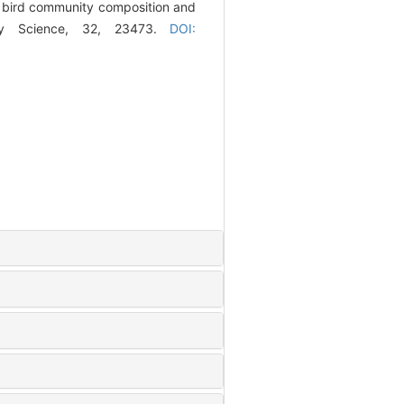
n bird community composition and
rsity Science, 32, 23473.
DOI: