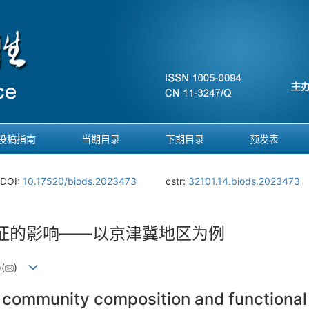
投稿指南
当期目录
下期目录
预发表
DOI:
10.17520/biods.2023473
cstr:
32101.14.biods.2023473
征的影响——以京津冀地区为例
)(
)
d community composition and functional 