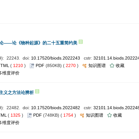
论——论《物种起源》的二十五重简约美
: 22243. doi:
10.17520/biods.2022243
cstr:
32101.14.biods.20222
HTML
(
1210
)
PDF
(850KB) (
2270
)
知识图谱
收藏
多维度评价
主义之方法论辨析
: 22482. doi:
10.17520/biods.2022482
cstr:
32101.14.biods.20224
TML
(
1325
)
PDF
(748KB) (
1754
)
知识图谱
收藏
多维度评价