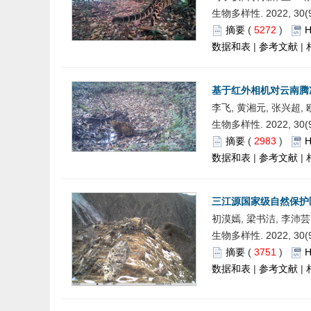
生物多样性. 2022, 30(9)
摘要
(
5272
)
数据和表
|
参考文献
|
基于红外相机对云南腾
李飞, 黄湘元, 张兴超,
生物多样性. 2022, 30(9)
摘要
(
2983
)
数据和表
|
参考文献
|
三江源国家级自然保护
初漠嫣, 梁书洁, 李沛芸
生物多样性. 2022, 30(9)
摘要
(
3751
)
数据和表
|
参考文献
|