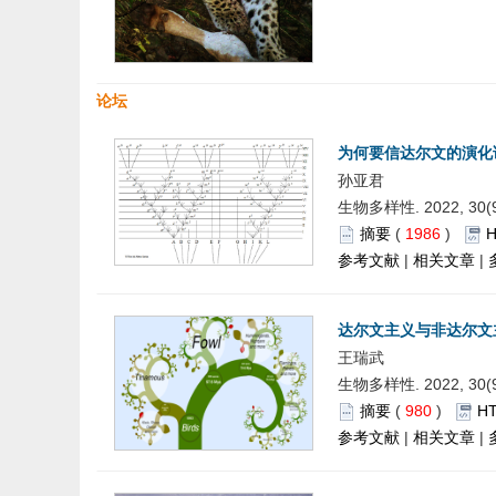
论坛
为何要信达尔文的演化
孙亚君
生物多样性. 2022, 30(9)
摘要
(
1986
)
参考文献
|
相关文章
|
达尔文主义与非达尔文
王瑞武
生物多样性. 2022, 30(9)
摘要
(
980
)
H
参考文献
|
相关文章
|