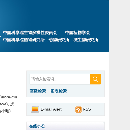
最新录用
过刊浏览
English
猫
高级检索
图表检索
Catopuma
ncia
), 虎
E-mail Alert
RSS
猫小昭)
在线办公