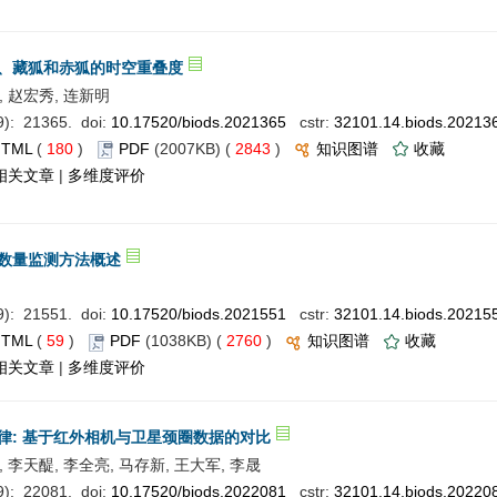
、藏狐和赤狐的时空重叠度
, 赵宏秀, 连新明
: 21365. doi:
10.17520/biods.2021365
cstr:
32101.14.biods.20213
HTML
(
180
)
PDF
(2007KB) (
2843
)
知识图谱
收藏
相关文章
|
多维度评价
数量监测方法概述
: 21551. doi:
10.17520/biods.2021551
cstr:
32101.14.biods.20215
HTML
(
59
)
PDF
(1038KB) (
2760
)
知识图谱
收藏
相关文章
|
多维度评价
律: 基于红外相机与卫星颈圈数据的对比
, 李天醍, 李全亮, 马存新, 王大军, 李晟
: 22081. doi:
10.17520/biods.2022081
cstr:
32101.14.biods.20220