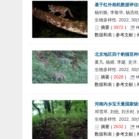
基于红外相机数据评估
杨剑焕, 李敬华, 杨浩炫, 欧
生物多样性. 2022, 30(9)
摘要
(
3972
)
数据和表
|
参考文献
|
北京地区四个豹猫亚种
夏凡, 杨婧, 李建, 史洋
生物多样性. 2022, 30(9)
摘要
(
2028
)
数据和表
|
参考文献
|
河南内乡宝天曼国家级
邓雪琴, 刘统, 刘天时, 
生物多样性. 2022, 30(9)
摘要
(
2632
)
数据和表
|
参考文献
|