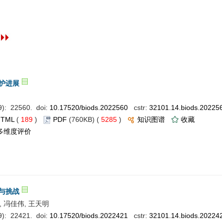
护进展
: 22560. doi:
10.17520/biods.2022560
cstr:
32101.14.biods.20225
HTML
(
189
)
PDF
(760KB) (
5285
)
知识图谱
收藏
多维度评价
与挑战
, 冯佳伟, 王天明
: 22421. doi:
10.17520/biods.2022421
cstr:
32101.14.biods.20224