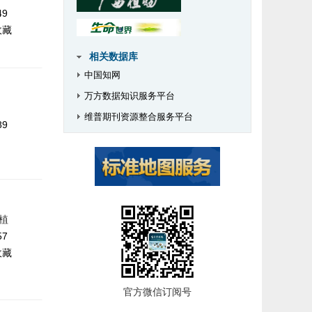
49
收藏
相关数据库
中国知网
万方数据知识服务平台
维普期刊资源整合服务平台
89
吕植
57
收藏
官方微信订阅号