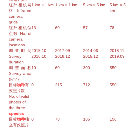
红外相机网
1 km × 1 km
1 km × 1 km
5 km × 5 km
5 km × 5
格 Infrared
km
camera
grids
红外相机位
13
60
57
78
点数 No. of
camera
locations
调查时间
2015.10-
2017.09-
2014.06-
2018.11-
Survey
2016.10
2018.12
2015.12
2019.09
duration
调查面积
10
60
300
550
Survey
area
2
(km
)
目标
物种
有
0
215
712
550
效照片数
No. of valid
photos of
the three
species
目标
物种
独
0
78
185
158
立有效照片