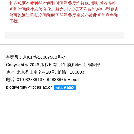
和
赤狐
两个
物种
的空间和时间重叠度均较低, 意味着存在空
间和时间的
生态位
分化
。总之, 长江源区分布的3种小型食肉
兽可以通过降低空间和时间的重叠度来减小彼此间的
竞争
和
干扰
。
备案号：
京ICP备16067583号-7
Copyright © 2026 版权所有 《生物多样性》编辑部
地址: 北京香山南辛村20号, 邮编：100093
电话: 010-62836137, 62836665 E-mail:
biodiversity@ibcas.ac.cn