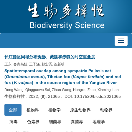
Toggl
navig
长江源区同域分布兔狲、藏狐和赤狐的时空重叠度
王东, 赛青高娃, 王子涵, 赵宏秀, 连新明
Spatiotemporal overlap among sympatric Pallas’s cat
(
Otocolobus manul
), Tibetan fox (
Vulpes ferrilata
) and red
fox (
V. vulpes
) in the source region of the Yangtze River
Dong Wang, Qinggaowa Sai, Zihan Wang, Hongxiu Zhao, Xinming Lian
生物多样性 . 2022, (
9
): 21365 . DOI: 10.17520/biods.2021365
全部
植物界
植物学
原生动物界
动物界
病毒
色素界
细菌界
真菌界
地理学