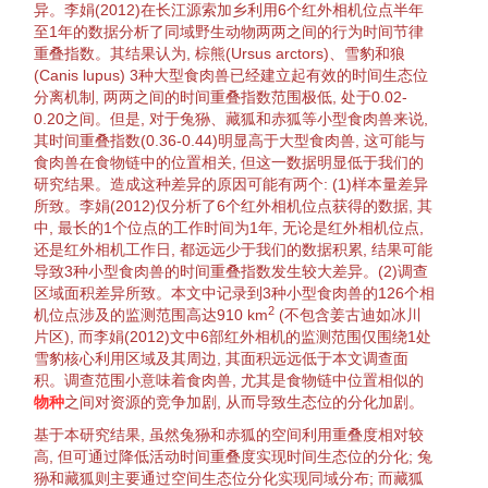
异。李娟(
2012
)在长江源索加乡利用6个红外相机位点半年
至1年的数据分析了同域野生
动物
两两之间的
行为
时间节律
重叠指数。其结果认为,
棕熊
(
Ursus arctors
)、
雪豹
和狼
(
Canis lupus
) 3种大型食肉兽已经建立起有效的
时间生态位
分离
机制, 两两之间的时间重叠指数范围极低, 处于0.02-
0.20之间。但是, 对于
兔狲
、
藏狐
和
赤狐
等小型食肉兽来说,
其时间重叠指数(0.36-0.44)明显高于大型食肉兽, 这可能与
食肉兽在
食物链
中的位置相关, 但这一数据明显低于我们的
研究结果。造成这种差异的原因可能有两个: (1)样本量差异
所致。李娟(
2012
)仅分析了6个红外相机位点获得的数据, 其
中, 最长的1个位点的工作时间为1年, 无论是红外相机位点,
还是红外相机工作日, 都远远少于我们的数据积累, 结果可能
导致3种小型食肉兽的时间重叠指数发生较大差异。(2)调查
区域面积差异所致。本文中记录到3种小型食肉兽的126个相
2
机位点涉及的监测范围高达910 km
(不包含姜古迪如冰川
片区), 而李娟(
2012
)文中6部红外相机的监测范围仅围绕1处
雪豹
核心
利用区域及其周边, 其面积远远低于本文调查面
积。调查范围小意味着食肉兽, 尤其是
食物链
中位置相似的
物种
之间对
资源
的
竞争
加剧, 从而导致
生态位
的
分化
加剧。
基于本研究结果, 虽然
兔狲
和
赤狐
的空间利用重叠度相对较
高, 但可通过降低活动时间重叠度实现
时间
生态位
的
分化
;
兔
狲
和
藏狐
则主要通过空间
生态位
分化
实现
同域分布
; 而
藏狐