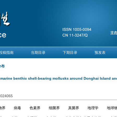
投稿指南
当期目录
下期目录
预发表
分布
f marine benthic shell-bearing mollusks around Donghai Island an
.2024065
物界
病毒
色素界
细菌界
真菌界
地理学
地球