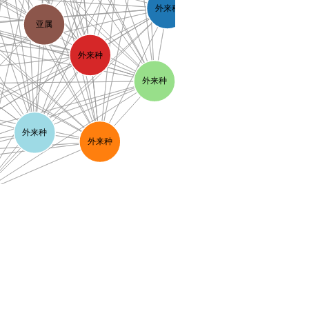
外来种
亚属
外来种
外来种
外来种
外来种