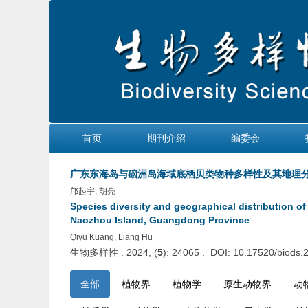
首页
期刊介绍
编委会
广东东海岛与硇洲岛海域底栖贝类物种多样性及其地理
邝起宇, 胡亮
Species diversity and geographical distribution o
Naozhou Island, Guangdong Province
Qiyu Kuang, Liang Hu
生物多样性 . 2024, (
5
): 24065 . DOI: 10.17520/biods
全部
植物界
植物学
原生动物界
动