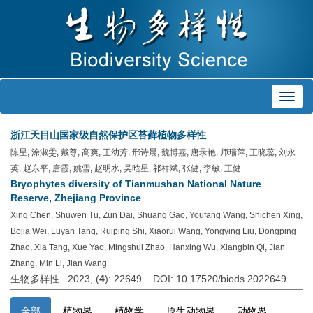
Toggl
navig
浙江天目山国家级自然保护区苔藓植物多样性
陈星, 涂淑雯, 戴尊, 高爽, 王幼芳, 邢诗晨, 魏博嘉, 唐录艳, 师瑞萍, 王晓蕊, 刘永
英, 赵东平, 唐霞, 姚雪, 赵明水, 吴晗星, 祁祥斌, 张健, 李敏, 王健
Bryophytes diversity of Tianmushan National Nature
Reserve, Zhejiang Province
Xing Chen, Shuwen Tu, Zun Dai, Shuang Gao, Youfang Wang, Shichen Xing,
Bojia Wei, Luyan Tang, Ruiping Shi, Xiaorui Wang, Yongying Liu, Dongping
Zhao, Xia Tang, Xue Yao, Mingshui Zhao, Hanxing Wu, Xiangbin Qi, Jian
Zhang, Min Li, Jian Wang
生物多样性 . 2023, (
4
): 22649 . DOI: 10.17520/biods.2022649
全部
植物界
植物学
原生动物界
动物界