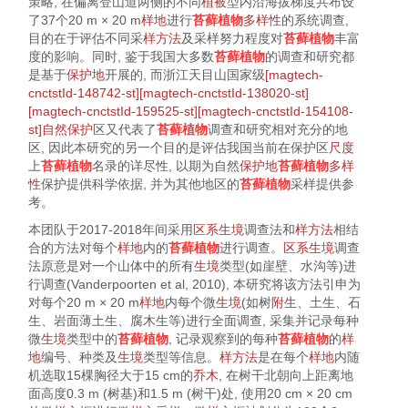
策略, 在偏离登山道两侧的不同
植被
型内沿海拔梯度共布设
了37个20 m × 20 m
样地
进行
苔藓植物
多样性
的系统调查,
目的在于评估不同采
样方法
及采样努力程度对
苔藓植物
丰富
度的影响。同时, 鉴于我国大多数
苔藓植物
的调查和研究都
是基于
保护地
开展的, 而浙江天目山国家级
[magtech-
cnctstId-148742-st][magtech-cnctstId-138020-st]
[magtech-cnctstId-159525-st][magtech-cnctstId-154108-
st]自然保护
区又代表了
苔藓植物
调查和研究相对充分的地
区, 因此本研究的另一个目的是评估我国当前在保护区
尺度
上
苔藓植物
名录的详尽性, 以期为自然
保护地
苔藓植物
多样
性
保护提供科学依据, 并为其他地区的
苔藓植物
采样提供参
考。
本团队于2017-2018年间采用
区系
生境
调查法和
样方法
相结
合的方法对每个
样地
内的
苔藓植物
进行调查。
区系
生境
调查
法原意是对一个山体中的所有
生境
类型(如崖壁、水沟等)进
行调查(Vanderpoorten et al,
2010
), 本研究将该方法引申为
对每个20 m × 20 m
样地
内每个微
生境
(如树
附生
、土生、石
生、岩面薄土生、腐木生等)进行全面调查, 采集并记录每种
微
生境
类型中的
苔藓植物
, 记录观察到的每种
苔藓植物
的
样
地
编号、种类及
生境
类型等信息。
样方
法
是在每个
样地
内随
机选取15棵胸径大于15 cm的
乔木
, 在树干北朝向上距离地
面高度0.3 m (树基)和1.5 m (树干)处, 使用20 cm × 20 cm