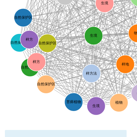
生境
自然保护区
生境
样方
自然保护区
自然保护区
样方
样地
自然保护区
样方法
自然保护区
苔藓植物
植物
生境