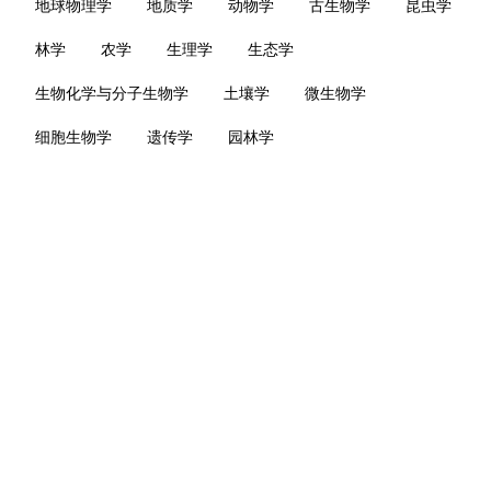
地球物理学
地质学
动物学
古生物学
昆虫学
林学
农学
生理学
生态学
生物化学与分子生物学
土壤学
微生物学
细胞生物学
遗传学
园林学