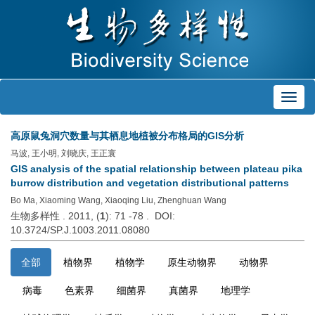
Toggl
navig
高原鼠兔洞穴数量与其栖息地植被分布格局的GIS分析
马波, 王小明, 刘晓庆, 王正寰
GIS analysis of the spatial relationship between plateau pika
burrow distribution and vegetation distributional patterns
Bo Ma, Xiaoming Wang, Xiaoqing Liu, Zhenghuan Wang
生物多样性 . 2011, (
1
): 71 -78 . DOI:
10.3724/SP.J.1003.2011.08080
全部
植物界
植物学
原生动物界
动物界
病毒
色素界
细菌界
真菌界
地理学