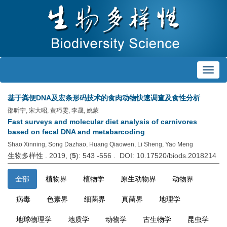
Toggl
navig
基于粪便DNA及宏条形码技术的食肉动物快速调查及食性分析
邵昕宁, 宋大昭, 黄巧雯, 李晟, 姚蒙
Fast surveys and molecular diet analysis of carnivores
based on fecal DNA and metabarcoding
Shao Xinning, Song Dazhao, Huang Qiaowen, Li Sheng, Yao Meng
生物多样性 . 2019, (
5
): 543 -556 . DOI: 10.17520/biods.2018214
全部
植物界
植物学
原生动物界
动物界
病毒
色素界
细菌界
真菌界
地理学
地球物理学
地质学
动物学
古生物学
昆虫学