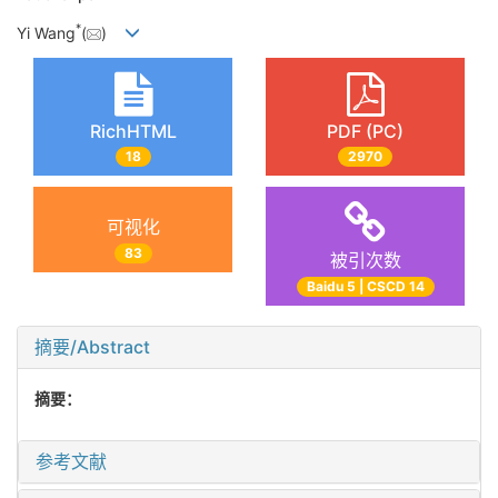
*
Yi Wang
(
)
RichHTML
PDF (PC)
18
2970
可视化
83
被引次数
Baidu 5 | CSCD 14
摘要/Abstract
摘要：
参考文献