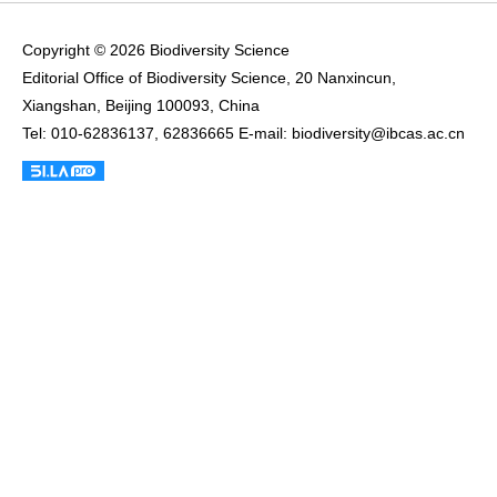
Copyright © 2026 Biodiversity Science
Editorial Office of Biodiversity Science, 20 Nanxincun,
Xiangshan, Beijing 100093, China
Tel: 010-62836137, 62836665 E-mail: biodiversity@ibcas.ac.cn