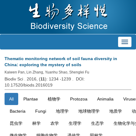
Toggl
navig
Thematic monitoring network of soil fauna diversity in
China: exploring the mystery of soils
Kaiwen Pan, Lin Zhang, Yuanhu Shao, Shenglei Fu
Biodiv Sci . 2016, (
11
): 1234 -1239 . DOI:
10.17520/biods.2016019
All
Plantae
植物学
Protozoa
Animalia
Viruse
Bacteria
Fungi
地理学
地球物理学
地质学
动
昆虫学
林学
农学
生理学
生态学
生物化学与
微生物学
细胞生物学
遗传学
园林学