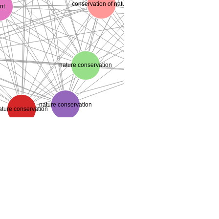
conservation of nature
nt
nature reserve
nature conservation
nature reserve
nature conservation
ature conservation