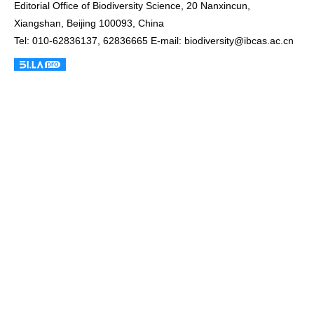
Editorial Office of Biodiversity Science, 20 Nanxincun,
Xiangshan, Beijing 100093, China
Tel: 010-62836137, 62836665 E-mail: biodiversity@ibcas.ac.cn