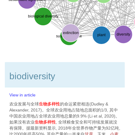
biological diversity
extinction
diversity
plant
sustainable use
biodiversity
View in article
农业发展与全球
生物多样性
的命运紧密相连(
Dudley &
Alexander, 2017
)。全球农业用地占陆地总面积的1/3, 其中
中国农业用地占全球农业用地总量的9.9% (
Li et al, 2020
)。
如果没有农业
生物多样性
, 全球粮食安全和可持续发展就没
有保障。据最新资料显示, 2018年全世界作物产量为92亿吨,
比2000年提高50%, 其中产量的一半来自
甘蔗
、玉米、
小麦