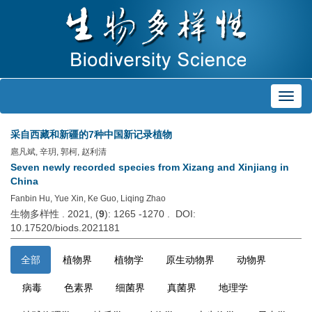
Toggl
navig
采自西藏和新疆的7种中国新记录植物
扈凡斌, 辛玥, 郭柯, 赵利清
Seven newly recorded species from Xizang and Xinjiang in
China
Fanbin Hu, Yue Xin, Ke Guo, Liqing Zhao
生物多样性 . 2021, (
9
): 1265 -1270 . DOI:
10.17520/biods.2021181
全部
植物界
植物学
原生动物界
动物界
病毒
色素界
细菌界
真菌界
地理学