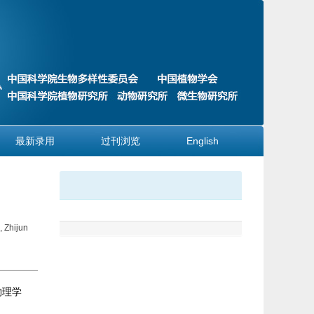
最新录用
过刊浏览
English
 Zhijun
物理学