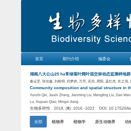
首页
期刊介绍
编委会
湖南八大公山25 ha常绿落叶阔叶混交林动态监测样地
秦运芝, 张佳鑫, 刘检明, 刘梦婷, 万丹, 吴浩, 周阳, 孟红杰, 肖之强,
Community composition and spatial structure in 
Yunzhi Qin, Jiaxin Zhang, Jianming Liu, Mengting Liu, Dan W
Lu, Xiujuan Qiao, Mingxi Jiang
生物多样性 . 2018, (
9
): 1016 -1022 . DOI: 10.17520/
全部
植物界
植物学
原生动物界
动