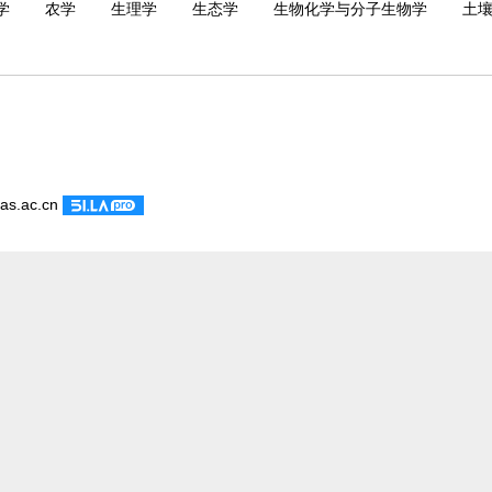
学
农学
生理学
生态学
生物化学与分子生物学
土
cas.ac.cn