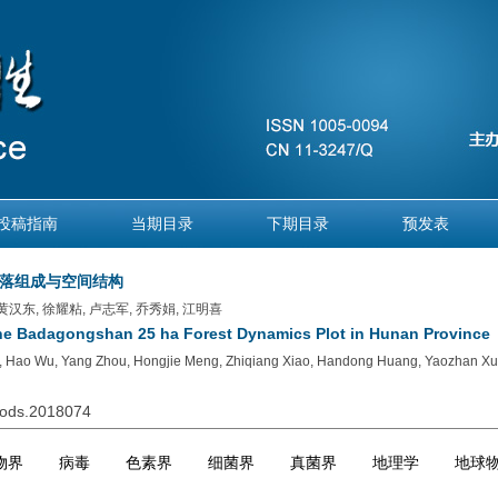
投稿指南
当期目录
下期目录
预发表
群落组成与空间结构
 黄汉东, 徐耀粘, 卢志军, 乔秀娟, 江明喜
the Badagongshan 25 ha Forest Dynamics Plot in Hunan Province
an, Hao Wu, Yang Zhou, Hongjie Meng, Zhiqiang Xiao, Handong Huang, Yaozhan Xu,
biods.2018074
物界
病毒
色素界
细菌界
真菌界
地理学
地球