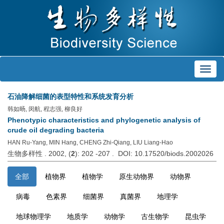
Toggl
navig
石油降解细菌的表型特性和系统发育分析
韩如旸, 闵航, 程志强, 柳良好
Phenotypic characteristics and phylogenetic analysis of
crude oil degrading bacteria
HAN Ru-Yang, MIN Hang, CHENG Zhi-Qiang, LIU Liang-Hao
生物多样性 . 2002, (
2
): 202 -207 . DOI: 10.17520/biods.2002026
全部
植物界
植物学
原生动物界
动物界
病毒
色素界
细菌界
真菌界
地理学
地球物理学
地质学
动物学
古生物学
昆虫学