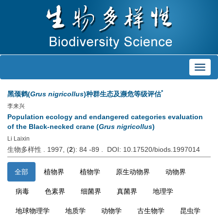
Toggl
navig
*
黑颈鹤(
Grus nigricollus
)种群生态及濒危等级评估
李来兴
Population ecology and endangered categories evaluation
of the Black-necked crane (
Grus nigricollus
)
Li Laixin
生物多样性 . 1997, (
2
): 84 -89 . DOI: 10.17520/biods.1997014
全部
植物界
植物学
原生动物界
动物界
病毒
色素界
细菌界
真菌界
地理学
地球物理学
地质学
动物学
古生物学
昆虫学