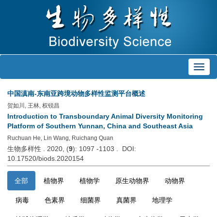
Toggl
navig
中国滇南-东南亚跨境动物多样性监测平台概述
贺如川, 王林, 权锐昌
Introduction to Transboundary Animal Diversity Monitoring
Platform of Southern Yunnan, China and Southeast Asia
Ruchuan He, Lin Wang, Ruichang Quan
生物多样性 . 2020, (
9
): 1097 -1103 . DOI:
10.17520/biods.2020154
全部
植物界
植物学
原生动物界
动物界
病毒
色素界
细菌界
真菌界
地理学