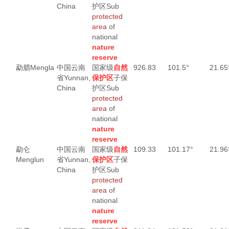
China
护区
Sub
protected
area
of
national
nature
reserve
勐腊
Mengla
中国云南
国家级
自然
926.83
101.5°
21.65
省
Yunnan,
保护区
子保
China
护区
Sub
protected
area
of
national
nature
reserve
勐仑
中国云南
国家级
自然
109.33
101.17°
21.96
Menglun
省
Yunnan,
保护区
子保
China
护区
Sub
protected
area
of
national
nature
reserve