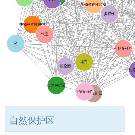
生物多样性监测
多样性
生物多样性保护
气室
区
生物多样性
鉴定
植物园
生
自然保护区
生物多样性
自然保护区
自然保护区